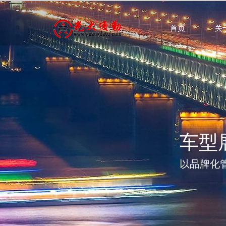
首页
关
车型
以品牌化