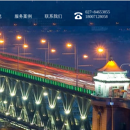
027~84653855
息
服务案例
联系我们
18007128058