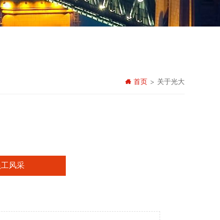
首页
关于光大
>
员工风采