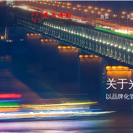
首页
关
关于
以品牌化