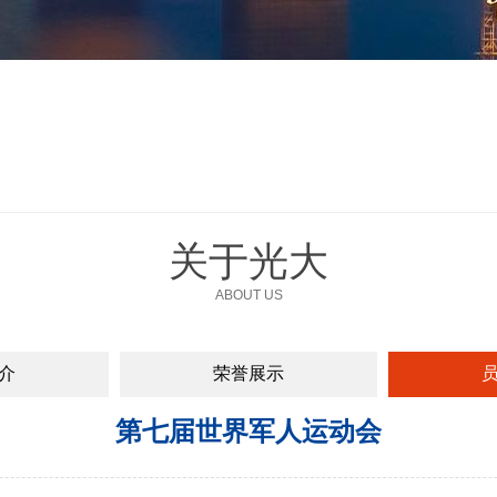
关于光大
ABOUT US
介
荣誉展示
第七届世界军人运动会