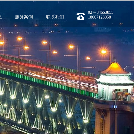
027~84653855
息
服务案例
联系我们
18007128058